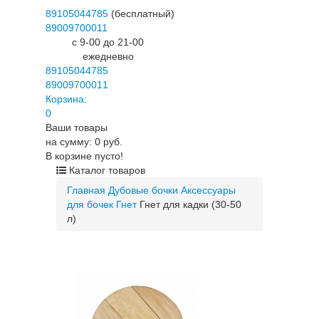
89105044785
(бесплатный)
89009700011
c 9-00 до 21-00
ежедневно
89105044785
89009700011
Корзина:
0
Ваши товары
на сумму: 0 руб.
В корзине пусто!
Каталог товаров
Главная
Дубовые бочки
Аксессуары
для бочек
Гнет
Гнет для кадки (30-50
л)