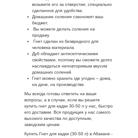
возьмите его за отверстие, специально
сделанное для удобства.
Домашние соления сэкономят ваш
бюджет.
Вы можете делать соления на
продажу.
Гнет сделан из безвредного для
человека материала.
Дуб обладает антисептическими
свойствами, поэтому вы сможете долго
наслаждаться неповторимым вкусом
домашних солений.
Гнет можно хранить где угодно – дома,
на даче, на производстве.
Мы всегда готовы ответить на ваши
вопросы, а в случае, если вы решите
купить гнет для кадки 30-50 л у нас, быстро
его доставим. Вся продукция у нас самого
высокого качества по доступным,
заводским ценам.
Купить Гнет для кадки (30-50 л) в Абакане -