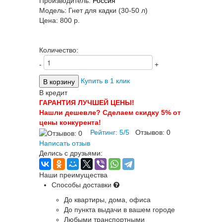
Производитель:
Россия
Модель:
Гнет для кадки (30-50 л)
Цена:
800 p.
Количество:
-
+
Купить в 1 клик
В кредит
ГАРАНТИЯ ЛУЧШЕЙ ЦЕНЫ!
Нашли дешевле? Сделаем скидку 5% от
цены конкурента!
Рейтинг:
5
/
5
Отзывов:
0
Написать отзыв
Делись с друзьями:
Наши преимущества
Способы доставки
До квартиры, дома, офиса
До пункта выдачи в вашем городе
Любыми транспортными