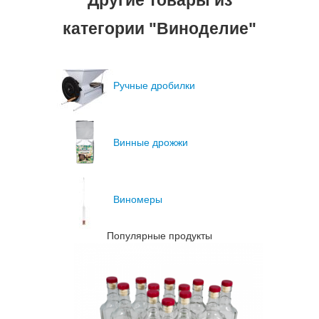
Другие товары из
категории "Виноделие"
Ручные дробилки
Винные дрожжи
Виномеры
Популярные продукты