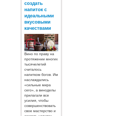
создать
напиток с
идеальными
вкусовыми
качествами
Вино по праву на
протяжении многих
тысячелетий
считалось
напитком богов. Им
наслаждались
«сильные мира
сего», а виноделы
прилагали все
усилия, чтобы
совершенствовать
свое мастерство и
создать напиток,