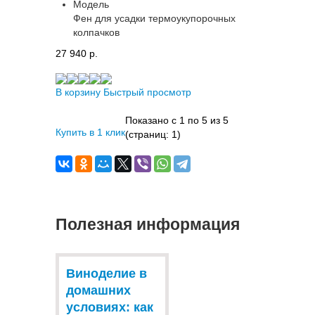
Модель
Фен для усадки термоукупорочных
колпачков
27 940 p.
В корзину
Быстрый просмотр
Показано с 1 по 5 из 5
Купить в 1 клик
(страниц: 1)
Полезная информация
Виноделие в
домашних
условиях: как