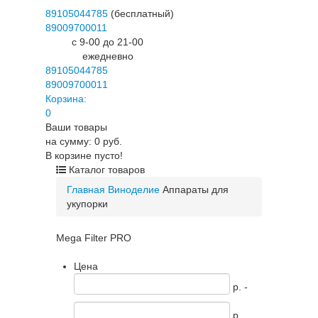
89105044785
(бесплатный)
89009700011
c 9-00 до 21-00
ежедневно
89105044785
89009700011
Корзина:
0
Ваши товары
на сумму: 0 руб.
В корзине пусто!
Каталог товаров
Главная
Виноделие
Аппараты для
укупорки
Mega Filter PRO
Цена
p. -
p.