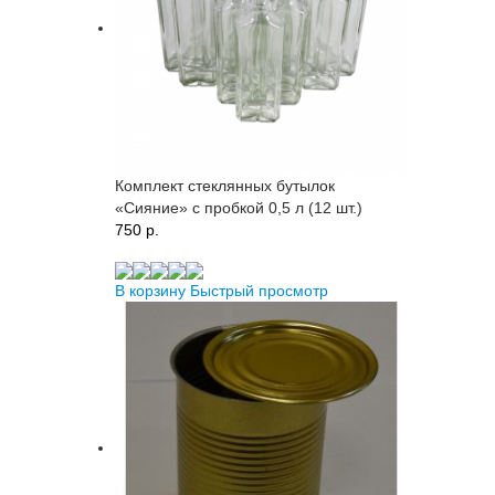
Комплект стеклянных бутылок
«Сияние» с пробкой 0,5 л (12 шт.)
750 p.
В корзину
Быстрый просмотр