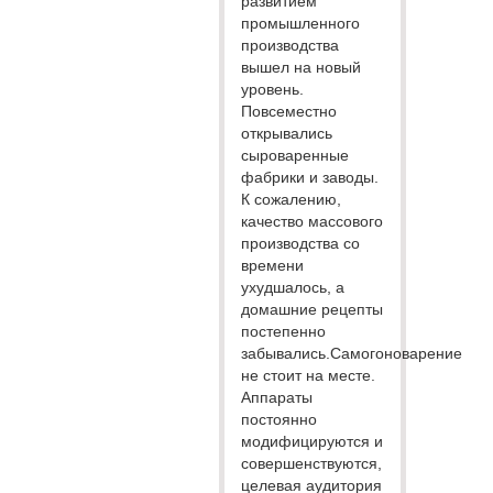
развитием
промышленного
производства
вышел на новый
уровень.
Повсеместно
открывались
сыроваренные
фабрики и заводы.
К сожалению,
качество массового
производства со
времени
ухудшалось, а
домашние рецепты
постепенно
забывались.Самогоноварение
не стоит на месте.
Аппараты
постоянно
модифицируются и
совершенствуются,
целевая аудитория