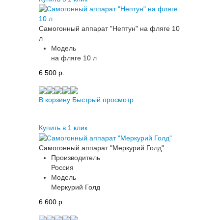
Самогонный аппарат "Нептун" на фляге 10
л
Модель
на фляге 10 л
6 500 p.
В корзину
Быстрый просмотр
Купить в 1 клик
Самогонный аппарат "Меркурий Голд"
Производитель
Россия
Модель
Меркурий Голд
6 600 p.