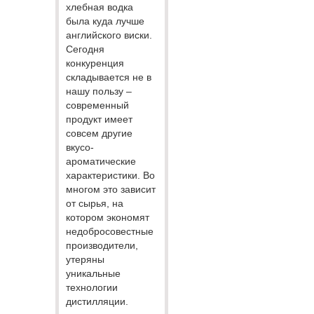
хлебная водка
была куда лучше
английского виски.
Сегодня
конкуренция
складывается не в
нашу пользу –
современный
продукт имеет
совсем другие
вкусо-
ароматические
характеристики. Во
многом это зависит
от сырья, на
котором экономят
недобросовестные
производители,
утеряны
уникальные
технологии
дистилляции.