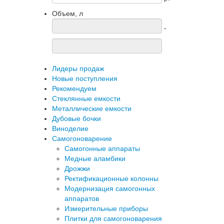
Объем, л
-
Лидеры продаж
Новые поступления
Рекомендуем
Стеклянные емкости
Металлические емкости
Дубовые бочки
Виноделие
Самогоноварение
Самогонные аппараты
Медные аламбики
Дрожжи
Ректификационные колонны
Модернизация самогонных
аппаратов
Измерительные приборы
Плитки для самогоноварения