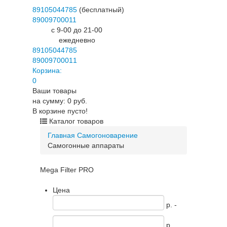
89105044785
(бесплатный)
89009700011
c 9-00 до 21-00
ежедневно
89105044785
89009700011
Корзина:
0
Ваши товары
на сумму: 0 руб.
В корзине пусто!
Каталог товаров
Главная
Самогоноварение
Самогонные аппараты
Mega Filter PRO
Цена
p. -
p.