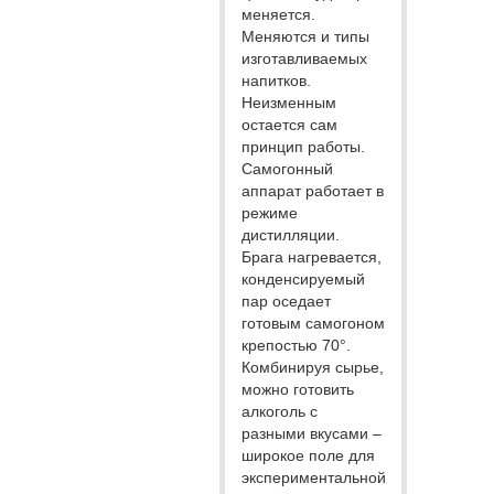
меняется.
Меняются и типы
изготавливаемых
напитков.
Неизменным
остается сам
принцип работы.
Самогонный
аппарат работает в
режиме
дистилляции.
Брага нагревается,
конденсируемый
пар оседает
готовым самогоном
крепостью 70°.
Комбинируя сырье,
можно готовить
алкоголь с
разными вкусами –
широкое поле для
экспериментальной