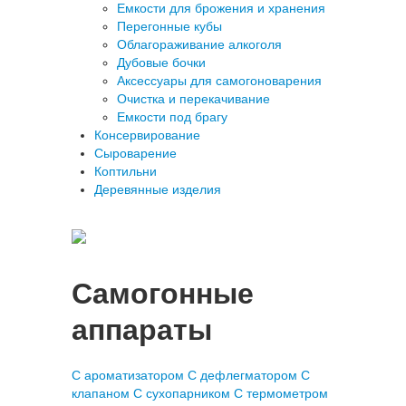
Емкости для брожения и хранения
Перегонные кубы
Облагораживание алкоголя
Дубовые бочки
Аксессуары для самогоноварения
Очистка и перекачивание
Емкости под брагу
Консервирование
Сыроварение
Коптильни
Деревянные изделия
Самогонные
аппараты
С ароматизатором
С дефлегматором
С
клапаном
С сухопарником
С термометром