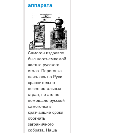
аппарата
Самогон издревле
был неотъемлемой
частью русского
стола. Перегонка
началась на Руси
сравнительно
позже остальных
стран, но это не
помешало русской
самогонке в
кратчайшие сроки
обогнать
заграничного
собрата. Наша