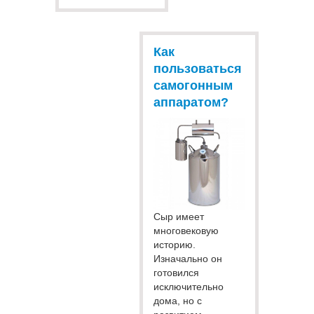
Как
пользоваться
самогонным
аппаратом?
Сыр имеет
многовековую
историю.
Изначально он
готовился
исключительно
дома, но с