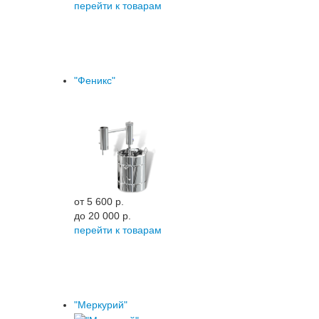
перейти к товарам
"Феникс"
от 5 600 p.
до 20 000 p.
перейти к товарам
"Меркурий"