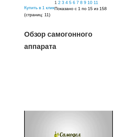
1
2
3
4
5
6
7
8
9
10
11
Купить в 1 клик
Показано с 1 по 15 из 158
(страниц: 11)
Обзор самогонного
аппарата