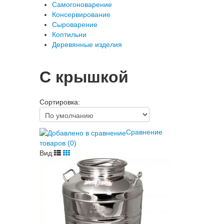
Самогоноварение
Консервирование
Сыроварение
Коптильни
Деревянные изделия
C крышкой
Сортировка:
Сравнение
товаров (0)
Вид: