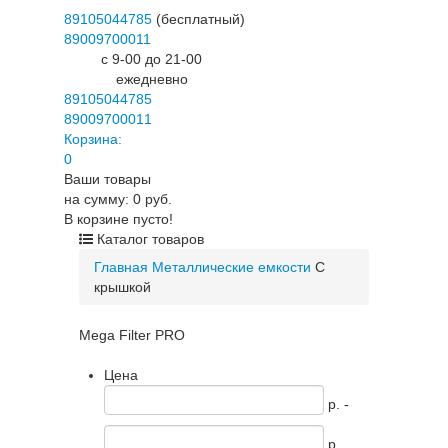
89105044785
(бесплатный)
89009700011
c 9-00 до 21-00
ежедневно
89105044785
89009700011
Корзина:
0
Ваши товары
на сумму: 0 руб.
В корзине пусто!
Каталог товаров
Главная
Металлические емкости
C
крышкой
Mega Filter PRO
Цена
p. -
p.