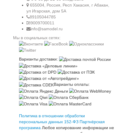
655004, Россия, Респ Хакасия, г Абакан,
ул Игарская, дом 5А
89105044785
89009700011
info@samodel.ru
Мы в социальных сетях:
Варианты доставки:
Варианты оплаты:
Политика в отношении обработки
персональных данных 152-ФЗ
Партнёрская
программа
Любое копирование информации не