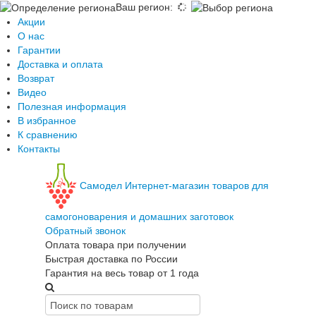
Ваш регион
:
Акции
О нас
Гарантии
Доставка и оплата
Возврат
Видео
Полезная информация
В избранное
К сравнению
Контакты
Самодел
Интернет-магазин товаров для
самогоноварения и домашних заготовок
Обратный звонок
Оплата товара при получении
Быстрая доставка по России
Гарантия на весь товар от 1 года