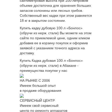
сантиметровая высота при 100-литровом
объеме достаточна для хранения больших
запасов солонины или лесных грибов.
Собственный вес кадки при этом равняется
18 кг в закрытом состоянии.
Купить кадку дубовую 100 л «Бонпос»
(обручи из нерж. стали) Вы можете на этом
сайте по приемлемой цене, одним кликом
добавив ее в корзину покупок и оформив
заявкой с указанием точного адреса на
доставку.
Купить Кадка дубовая 100 л «Бонпос»
(обручи из нерж. стали) в Абакане -
преимущества покупки у нас
НА РЫНКЕ С 2006
Имеем большой опыт
в продаже оборудования
СЕРВИСНЫЙ ЦЕНТР
Имеем свой сервисный
центр по ремонту аппаратов