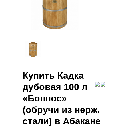
Купить Кадка
дубовая 100 л
«Бонпос»
(обручи из нерж.
стали) в Абакане