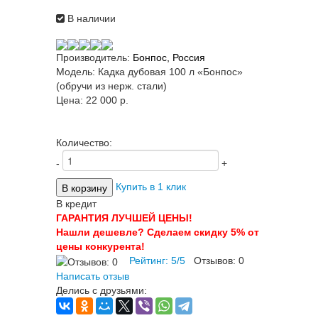
В наличии
Производитель:
Бонпос, Россия
Модель:
Кадка дубовая 100 л «Бонпос»
(обручи из нерж. стали)
Цена:
22 000 p.
Количество:
-
+
Купить в 1 клик
В кредит
ГАРАНТИЯ ЛУЧШЕЙ ЦЕНЫ!
Нашли дешевле? Сделаем скидку 5% от
цены конкурента!
Рейтинг:
5
/
5
Отзывов:
0
Написать отзыв
Делись с друзьями: