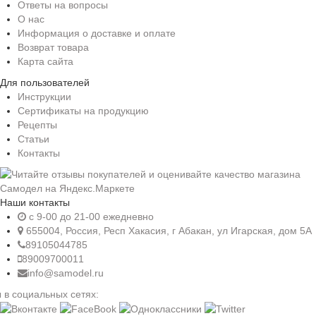
Ответы на вопросы
О нас
Информация о доставке и оплате
Возврат товара
Карта сайта
Для пользователей
Инструкции
Сертификаты на продукцию
Рецепты
Статьи
Контакты
Наши контакты
c 9-00 до 21-00 ежедневно
655004, Россия, Респ Хакасия, г Абакан, ул Игарская, дом 5А
89105044785
89009700011
info@samodel.ru
 в социальных сетях: