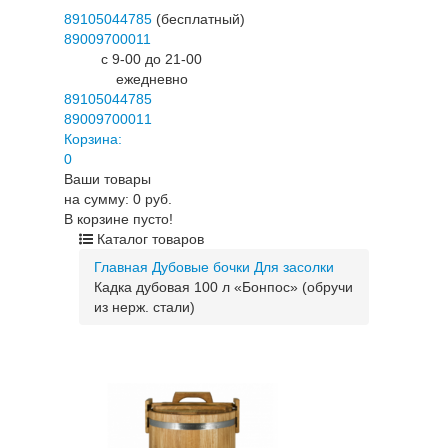
89105044785
(бесплатный)
89009700011
c 9-00 до 21-00
ежедневно
89105044785
89009700011
Корзина:
0
Ваши товары
на сумму: 0 руб.
В корзине пусто!
Каталог товаров
Главная
Дубовые бочки
Для засолки
Кадка дубовая 100 л «Бонпос» (обручи
из нерж. стали)