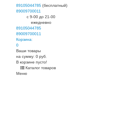
89105044785
(бесплатный)
89009700011
c 9-00 до 21-00
ежедневно
89105044785
89009700011
Корзина:
0
Ваши товары
на сумму: 0 руб.
В корзине пусто!
Каталог товаров
Меню