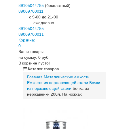
89105044785
(бесплатный)
89009700011
c 9-00 до 21-00
ежедневно
89105044785
89009700011
Корзина:
0
Ваши товары
на сумму: 0 руб.
В корзине пусто!
Каталог товаров
Главная
Металлические емкости
Емкости из нержавеющей стали
Бочки
из нержавеющей стали
Бочка из
нержавейки 200л. На ножках