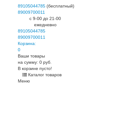
89105044785
(бесплатный)
89009700011
c 9-00 до 21-00
ежедневно
89105044785
89009700011
Корзина:
0
Ваши товары
на сумму: 0 руб.
В корзине пусто!
Каталог товаров
Меню