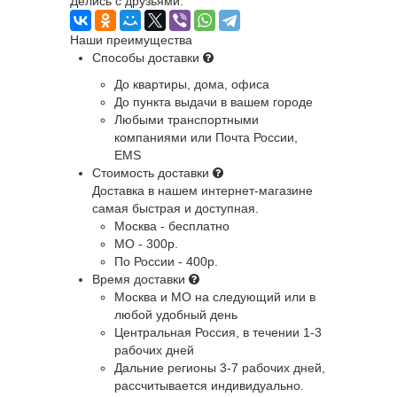
Делись с друзьями:
Наши преимущества
Способы доставки
До квартиры, дома, офиса
До пункта выдачи в вашем городе
Любыми транспортными
компаниями или Почта России,
EMS
Стоимость доставки
Доставка в нашем интернет-магазине
самая быстрая и доступная.
Москва - бесплатно
МО - 300р.
По России - 400р.
Время доставки
Москва и МО
на следующий или в
любой удобный день
Центральная Россия
, в течении 1-3
рабочих дней
Дальние регионы
3-7 рабочих дней,
рассчитывается индивидуально.