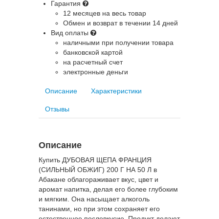
Гарантия
12 месяцев на весь товар
Обмен и возврат в течении 14 дней
Вид оплаты
наличными при получении товара
банковской картой
на расчетный счет
электронные деньги
Описание
Характеристики
Отзывы
Описание
Купить ДУБОВАЯ ЩЕПА ФРАНЦИЯ
(СИЛЬНЫЙ ОБЖИГ) 200 Г НА 50 Л в
Абакане облагораживает вкус, цвет и
аромат напитка, делая его более глубоким
и мягким. Она насыщает алкоголь
танинами, но при этом сохраняет его
естественное послевкусие. Продукт делают