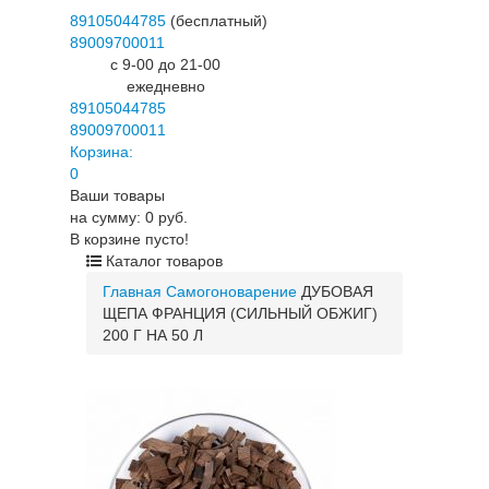
89105044785
(бесплатный)
89009700011
c 9-00 до 21-00
ежедневно
89105044785
89009700011
Корзина:
0
Ваши товары
на сумму: 0 руб.
В корзине пусто!
Каталог товаров
Главная
Самогоноварение
ДУБОВАЯ
ЩЕПА ФРАНЦИЯ (СИЛЬНЫЙ ОБЖИГ)
200 Г НА 50 Л