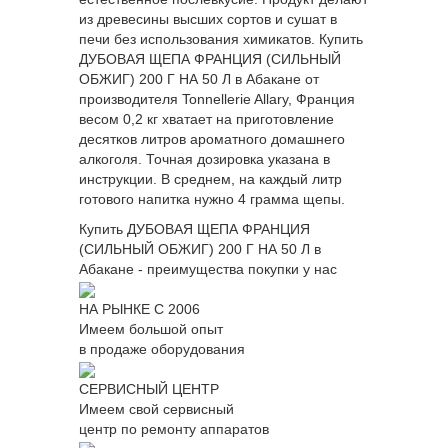
из древесины высших сортов и сушат в
печи без использования химикатов. Купить
ДУБОВАЯ ЩЕПА ФРАНЦИЯ (СИЛЬНЫЙ
ОБЖИГ) 200 Г НА 50 Л в Абакане от
производителя Tonnellerie Allary, Франция
весом 0,2 кг хватает на приготовление
десятков литров ароматного домашнего
алкоголя. Точная дозировка указана в
инструкции. В среднем, на каждый литр
готового напитка нужно 4 грамма щепы.
Купить ДУБОВАЯ ЩЕПА ФРАНЦИЯ
(СИЛЬНЫЙ ОБЖИГ) 200 Г НА 50 Л в
Абакане - преимущества покупки у нас
НА РЫНКЕ С 2006
Имеем большой опыт
в продаже оборудования
СЕРВИСНЫЙ ЦЕНТР
Имеем свой сервисный
центр по ремонту аппаратов