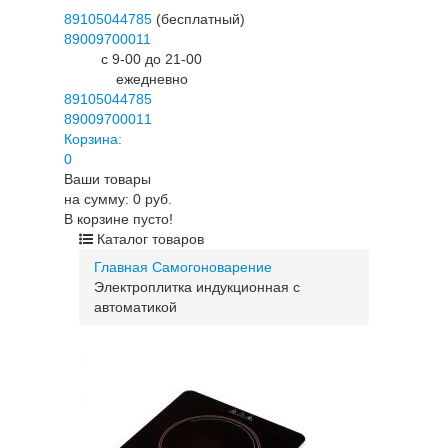
89105044785
(бесплатный)
89009700011
c 9-00 до 21-00
ежедневно
89105044785
89009700011
Корзина:
0
Ваши товары
на сумму: 0 руб.
В корзине пусто!
Каталог товаров
Главная
Самогоноварение
Электроплитка индукционная с
автоматикой