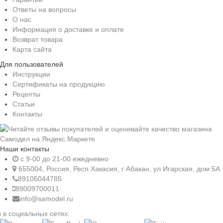
Ответы на вопросы
О нас
Информация о доставке и оплате
Возврат товара
Карта сайта
Для пользователей
Инструкции
Сертификаты на продукцию
Рецепты
Статьи
Контакты
Наши контакты
c 9-00 до 21-00 ежедневно
655004, Россия, Респ Хакасия, г Абакан, ул Игарская, дом 5А
89105044785
89009700011
info@samodel.ru
 в социальных сетях: