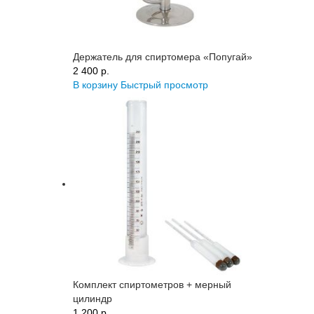
Держатель для спиртомера «Попугай»
2 400 p.
В корзину
Быстрый просмотр
Комплект спиртометров + мерный
цилиндр
1 200 p.