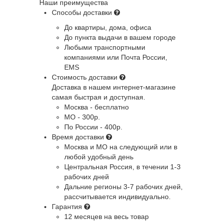
Наши преимущества
Способы доставки
До квартиры, дома, офиса
До пункта выдачи в вашем городе
Любыми транспортными
компаниями или Почта России,
EMS
Стоимость доставки
Доставка в нашем интернет-магазине
самая быстрая и доступная.
Москва - бесплатно
МО - 300р.
По России - 400р.
Время доставки
Москва и МО
на следующий или в
любой удобный день
Центральная Россия
, в течении 1-3
рабочих дней
Дальние регионы
3-7 рабочих дней,
рассчитывается индивидуально.
Гарантия
12 месяцев на весь товар