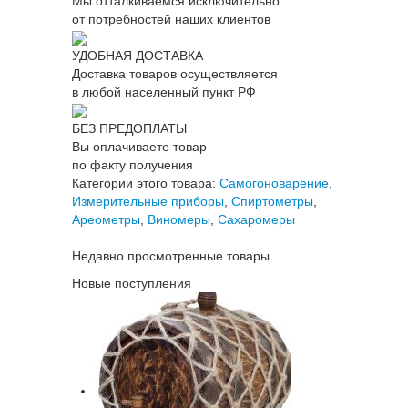
Мы отталкиваемся исключительно
от потребностей наших клиентов
УДОБНАЯ ДОСТАВКА
Доставка товаров осуществляется
в любой населенный пункт РФ
БЕЗ ПРЕДОПЛАТЫ
Вы оплачиваете товар
по факту получения
Категории этого товара:
Самогоноварение
,
Измерительные приборы
,
Спиртометры
,
Ареометры
,
Виномеры
,
Сахаромеры
Недавно просмотренные товары
Новые поступления