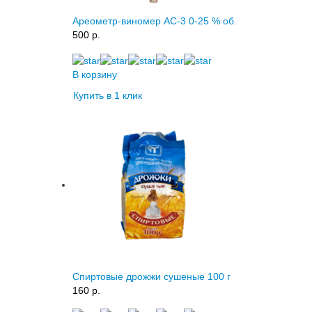
Ареометр-виномер АС-3 0-25 % об.
500 p.
В корзину
Купить в 1 клик
Спиртовые дрожжи сушеные 100 г
160 p.