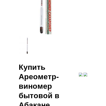
Купить
Ареометр-
виномер
бытовой в
Абакане