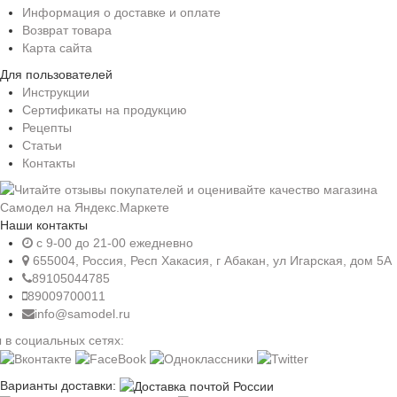
Информация о доставке и оплате
Возврат товара
Карта сайта
Для пользователей
Инструкции
Сертификаты на продукцию
Рецепты
Статьи
Контакты
Наши контакты
c 9-00 до 21-00 ежедневно
655004, Россия, Респ Хакасия, г Абакан, ул Игарская, дом 5А
89105044785
89009700011
info@samodel.ru
 в социальных сетях:
Варианты доставки: