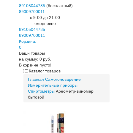
89105044785
(бесплатный)
89009700011
c 9-00 до 21-00
ежедневно
89105044785
89009700011
Корзина:
0
Ваши товары
на сумму: 0 руб.
В корзине пусто!
Каталог товаров
Главная
Самогоноварение
Измерительные приборы
Спиртометры
Ареометр-виномер
бытовой