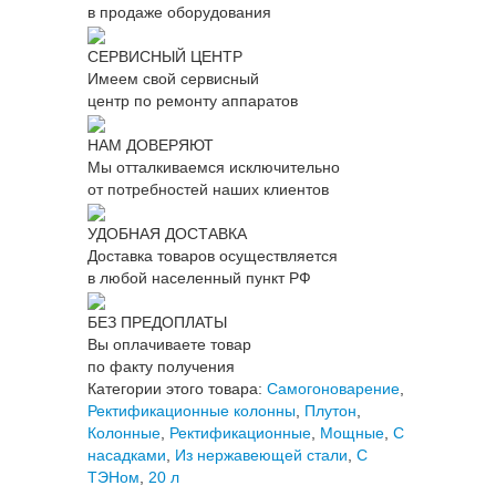
в продаже оборудования
СЕРВИСНЫЙ ЦЕНТР
Имеем свой сервисный
центр по ремонту аппаратов
НАМ ДОВЕРЯЮТ
Мы отталкиваемся исключительно
от потребностей наших клиентов
УДОБНАЯ ДОСТАВКА
Доставка товаров осуществляется
в любой населенный пункт РФ
БЕЗ ПРЕДОПЛАТЫ
Вы оплачиваете товар
по факту получения
Категории этого товара:
Самогоноварение
,
Ректификационные колонны
,
Плутон
,
Колонные
,
Ректификационные
,
Мощные
,
С
насадками
,
Из нержавеющей стали
,
С
ТЭНом
,
20 л