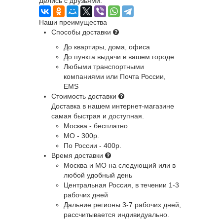
Делись с друзьями:
Наши преимущества
Способы доставки
До квартиры, дома, офиса
До пункта выдачи в вашем городе
Любыми транспортными
компаниями или Почта России,
EMS
Стоимость доставки
Доставка в нашем интернет-магазине
самая быстрая и доступная.
Москва - бесплатно
МО - 300р.
По России - 400р.
Время доставки
Москва и МО
на следующий или в
любой удобный день
Центральная Россия
, в течении 1-3
рабочих дней
Дальние регионы
3-7 рабочих дней,
рассчитывается индивидуально.