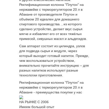
Ректификационная колонна "Плутон" на
нержавейке с терморегулятором 20 л в
Абакане от производителя Плутон и
объёмом 20 идеален для домашнего
спиртового производства. , из которого
сделано устройство, делает вкус сырья
мягче и избавляет его от всех тяжёлых
примесей, сивушных масел и альдегидов.
Сам аппарат состоит из цилиндра, узлов
для подвода сырья и модуля, через
который выходит готовый напиток. Прежде,
чем воспользоваться устройством,
внимательно прочитайте инструкцию – для
разных напитков используют разные
технологии приготовления.
Ректификационная колонна "Плутон" на
нержавейке с терморегулятором 20 л в
Абакане - преимущества покупки у нас
НА РЫНКЕ С 2006
Имеем большой опыт