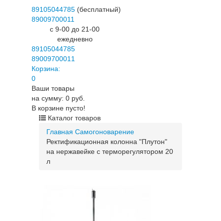
89105044785
(бесплатный)
89009700011
c 9-00 до 21-00
ежедневно
89105044785
89009700011
Корзина:
0
Ваши товары
на сумму: 0 руб.
В корзине пусто!
Каталог товаров
Главная
Самогоноварение
Ректификационная колонна "Плутон"
на нержавейке с терморегулятором 20
л