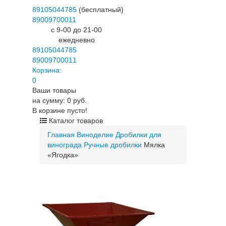
89105044785
(бесплатный)
89009700011
c 9-00 до 21-00
ежедневно
89105044785
89009700011
Корзина:
0
Ваши товары
на сумму: 0 руб.
В корзине пусто!
Каталог товаров
Главная
Виноделие
Дробилки для
винограда
Ручные дробилки
Мялка
«Ягодка»