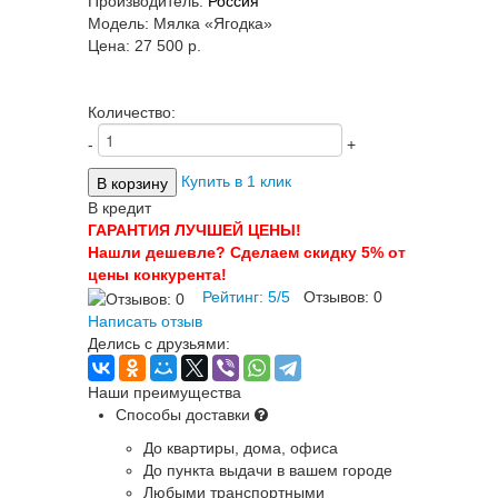
Производитель:
Россия
Модель:
Мялка «Ягодка»
Цена:
27 500 p.
Количество:
-
+
Купить в 1 клик
В кредит
ГАРАНТИЯ ЛУЧШЕЙ ЦЕНЫ!
Нашли дешевле? Сделаем скидку 5% от
цены конкурента!
Рейтинг:
5
/
5
Отзывов:
0
Написать отзыв
Делись с друзьями:
Наши преимущества
Способы доставки
До квартиры, дома, офиса
До пункта выдачи в вашем городе
Любыми транспортными