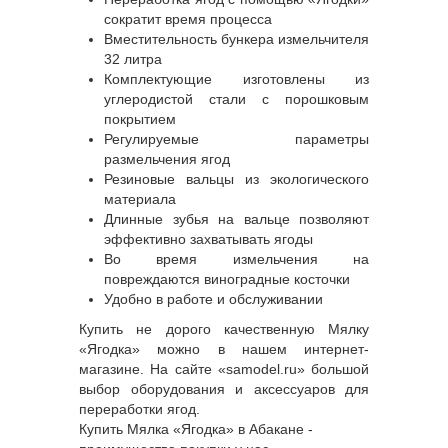
сократит время процесса
Вместительность бункера измельчителя
32 литра
Комплектующие изготовлены из
углеродистой стали с порошковым
покрытием
Регулируемые параметры
размельчения ягод
Резиновые вальцы из экологического
материала
Длинные зубья на вальце позволяют
эффективно захватывать ягоды
Во время измельчения на
повреждаются виноградные косточки
Удобно в работе и обслуживании
Купить не дорого качественную Мялку
«Ягодка» можно в нашем интернет-
магазине. На сайте «samodel.ru» большой
выбор оборудования и аксессуаров для
переработки ягод.
Купить Мялка «Ягодка» в Абакане -