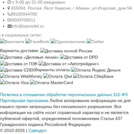
c 9-00 до 21-00 ежедневно
655004, Россия, Респ Хакасия, г Абакан, ул Игарская, дом 5А
89105044785
89009700011
info@samodel.ru
 в социальных сетях:
Варианты доставки:
Варианты оплаты:
Политика в отношении обработки персональных данных 152-ФЗ
Партнёрская программа
Любое копирование информации не для
нашего промо запрещены без письменного разрешения. Вся
информация на сайте носит справочный характер и не является
публичной офертой, определяемой положениями Статьи 437
Гражданского кодекса Российской Федерации.
© 2010-2026 |
Самодел