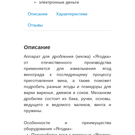
электронные деньги
Описание
Характеристики
Отзывы
Описание
Аппарат для дробления (мялка) «Ягодка»
от отечественного производства
применяется для измельчения ягод
винограда к последующему процессу
приготовления вина, а также поможет
подробить разные ягоды и помидоры для
варки варенья, джемов и соков. Механизм
дробилки состоит из бака, ручки, основы,
ведущего и ведомого валиков, винта и
пружины.
Особенности и преимущества
оборудования «Ягодка»:
Переработка ягод с помощью «Ягодки»