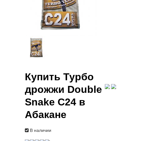
Купить Турбо
дрожжи Double
Snake C24 в
Абакане
В наличии