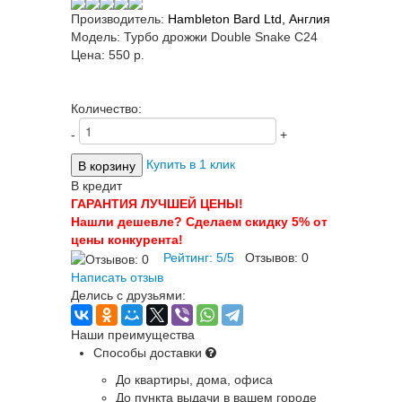
Производитель:
Hambleton Bard Ltd, Англия
Модель:
Турбо дрожжи Double Snake C24
Цена:
550 p.
Количество:
-
+
Купить в 1 клик
В кредит
ГАРАНТИЯ ЛУЧШЕЙ ЦЕНЫ!
Нашли дешевле? Сделаем скидку 5% от
цены конкурента!
Рейтинг:
5
/
5
Отзывов:
0
Написать отзыв
Делись с друзьями:
Наши преимущества
Способы доставки
До квартиры, дома, офиса
До пункта выдачи в вашем городе