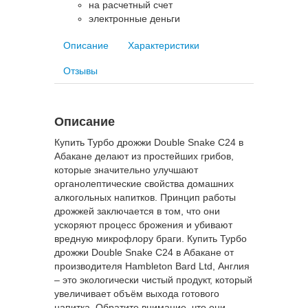
на расчетный счет
электронные деньги
Описание
Характеристики
Отзывы
Описание
Купить Турбо дрожжи Double Snake C24 в
Абакане делают из простейших грибов,
которые значительно улучшают
органолептические свойства домашних
алкогольных напитков. Принцип работы
дрожжей заключается в том, что они
ускоряют процесс брожения и убивают
вредную микрофлору браги. Купить Турбо
дрожжи Double Snake C24 в Абакане от
производителя Hambleton Bard Ltd, Англия
– это экологически чистый продукт, который
увеличивает объём выхода готового
напитка. Обратите внимание, что они