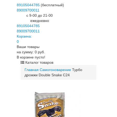
89105044785
(бесплатный)
89009700011
c 9-00 до 21-00
ежедневно
89105044785
89009700011
Корзина:
0
Ваши товары
на сумму: 0 руб.
В корзине пусто!
Каталог товаров
Главная
Самогоноварение
Турбо
дрожжи Double Snake C24