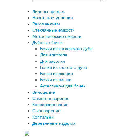
Лидеры продаж
Новые поступления
Рекомендуем
Стеклянные емкости
Металлические емкости
Дубовые бочки
Бочки из кавказского дуба
Для алкоголя
Для засолки
Бочки из колотого дуба
Бочки из акации
Бочки из вишни
Аксессуары для бочек
Виноделие
Самогоноварение
Консервирование
Сыроварение
Коптильни
Деревянные изделия