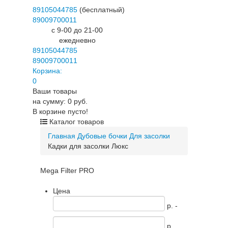
89105044785
(бесплатный)
89009700011
c 9-00 до 21-00
ежедневно
89105044785
89009700011
Корзина:
0
Ваши товары
на сумму: 0 руб.
В корзине пусто!
Каталог товаров
Главная
Дубовые бочки
Для засолки
Кадки для засолки Люкс
Mega Filter PRO
Цена
p. -
p.