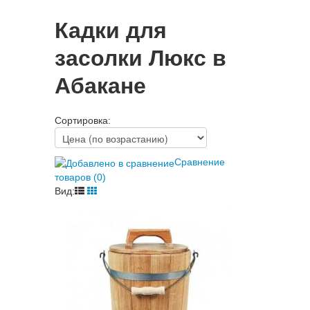
Кадки для
засолки Люкс в
Абакане
Сортировка:
Сравнение
товаров (0)
Вид: