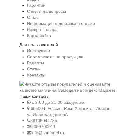
Гарантии
Ответы на вопросы
О нас
Информация о доставке и оплате
Возврат товара
Карта сайта
Для пользователей
Инструкции
Сертификаты на продукцию
Рецепты
Статьи
Контакты
Наши контакты
c 9-00 до 21-00 ежедневно
655004, Россия, Респ Хакасия, г Абакан,
ул Игарская, дом 5А
89105044785
89009700011
info@samodel.ru