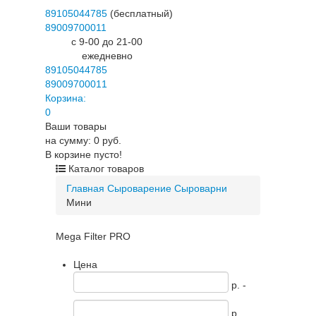
89105044785
(бесплатный)
89009700011
c 9-00 до 21-00
ежедневно
89105044785
89009700011
Корзина:
0
Ваши товары
на сумму: 0 руб.
В корзине пусто!
Каталог товаров
Главная
Сыроварение
Сыроварни
Мини
Mega Filter PRO
Цена
p. -
p.