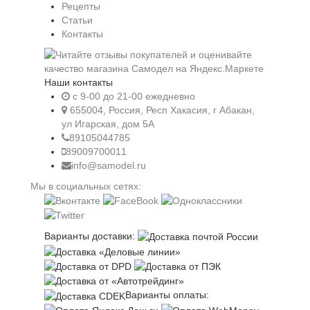
Рецепты
Статьи
Контакты
Наши контакты
c 9-00 до 21-00 ежедневно
655004, Россия, Респ Хакасия, г Абакан,
ул Игарская, дом 5А
89105044785
89009700011
info@samodel.ru
Мы в социальных сетях:
Варианты доставки:
Варианты оплаты: