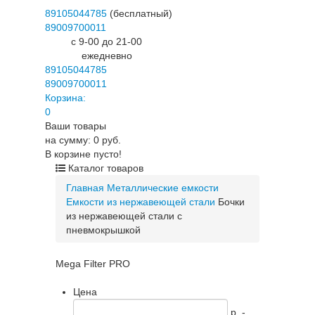
89105044785
(бесплатный)
89009700011
c 9-00 до 21-00
ежедневно
89105044785
89009700011
Корзина:
0
Ваши товары
на сумму: 0 руб.
В корзине пусто!
Каталог товаров
Главная
Металлические емкости
Емкости из нержавеющей стали
Бочки
из нержавеющей стали с
пневмокрышкой
Mega Filter PRO
Цена
p. -