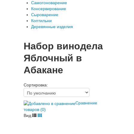
Самогоноварение
Консервирование
Сыроварение
Коптильни
Деревянные изделия
Набор винодела
Яблочный в
Абакане
Сортировка:
Сравнение
товаров (0)
Вид: