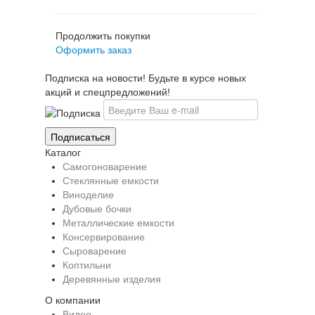
Продолжить покупки
Оформить заказ
Подписка на новости! Будьте в курсе новых
акций и спецпредложений!
Каталог
Самогоноварение
Стеклянные емкости
Виноделие
Дубовые бочки
Металлические емкости
Консервирование
Сыроварение
Коптильни
Деревянные изделия
О компании
Видео