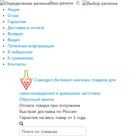
Ваш регион
:
Акции
О нас
Гарантии
Доставка и оплата
Возврат
Видео
Полезная информация
В избранное
К сравнению
Контакты
Самодел
Интернет-магазин товаров для
самогоноварения и домашних заготовок
Обратный звонок
Оплата товара при получении
Быстрая доставка по России
Гарантия на весь товар от 1 года