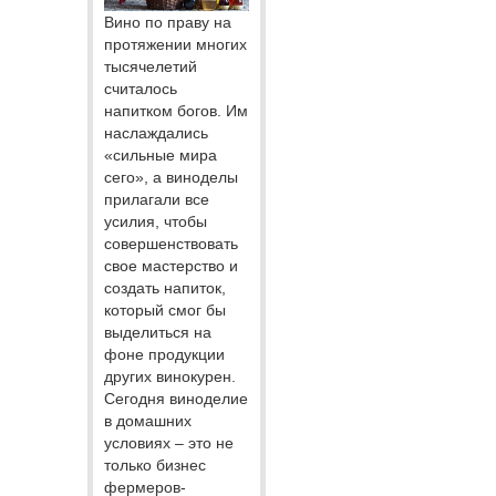
Вино по праву на
протяжении многих
тысячелетий
считалось
напитком богов. Им
наслаждались
«сильные мира
сего», а виноделы
прилагали все
усилия, чтобы
совершенствовать
свое мастерство и
создать напиток,
который смог бы
выделиться на
фоне продукции
других винокурен.
Сегодня виноделие
в домашних
условиях – это не
только бизнес
фермеров-