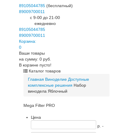
89105044785
(бесплатный)
89009700011
c 9-00 до 21-00
ежедневно
89105044785
89009700011
Корзина:
0
Ваши товары
на сумму: 0 руб.
В корзине пусто!
Каталог товаров
Главная
Виноделие
Доступные
комплексные решения
Набор
винодела Яблочный
Mega Filter PRO
Цена
p. -