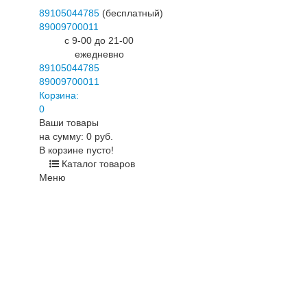
89105044785
(бесплатный)
89009700011
c 9-00 до 21-00
ежедневно
89105044785
89009700011
Корзина:
0
Ваши товары
на сумму: 0 руб.
В корзине пусто!
Каталог товаров
Меню