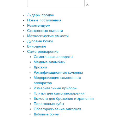
p.
Лидеры продаж
Новые поступления
Рекомендуем
Стеклянные емкости
Металлические емкости
Дубовые бочки
Виноделие
Самогоноварение
Самогонные аппараты
Медные аламбики
Дрожжи
Ректификационные колонны
Модернизация самогонных
аппаратов
Измерительные приборы
Плитки для самогоноварения
Емкости для брожения и хранения
Перегонные кубы
Облагораживание алкоголя
Дубовые бочки