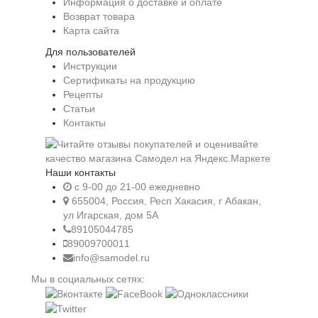
Информация о доставке и оплате
Возврат товара
Карта сайта
Для пользователей
Инструкции
Сертификаты на продукцию
Рецепты
Статьи
Контакты
Наши контакты
c 9-00 до 21-00 ежедневно
655004, Россия, Респ Хакасия, г Абакан,
ул Игарская, дом 5А
89105044785
89009700011
info@samodel.ru
Мы в социальных сетях: