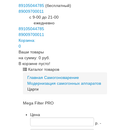
89105044785
(бесплатный)
89009700011
c 9-00 до 21-00
ежедневно
89105044785
89009700011
Корзина:
0
Ваши товары
на сумму: 0 руб.
В корзине пусто!
Каталог товаров
Главная
Самогоноварение
Модернизация самогонных аппаратов
Царги
Mega Filter PRO
Цена
p. -